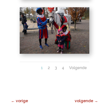
1
2
3
4
Volgende
←
vorige
volgende
→