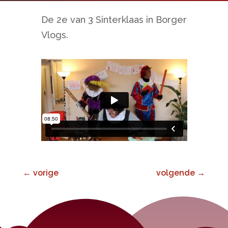
De 2e van 3 Sinterklaas in Borger
Vlogs.
←
vorige
volgende
→